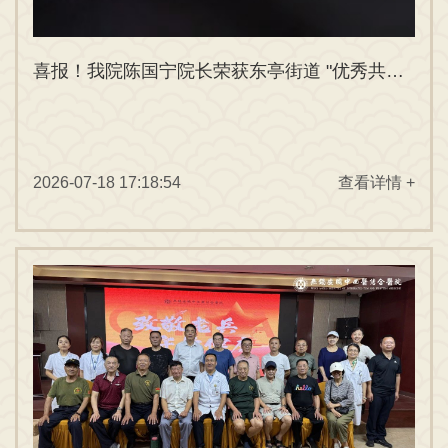
喜报！我院陈国宁院长荣获东亭街道 "优秀共产党员" 称号
2026-07-18 17:18:54
查看详情 +