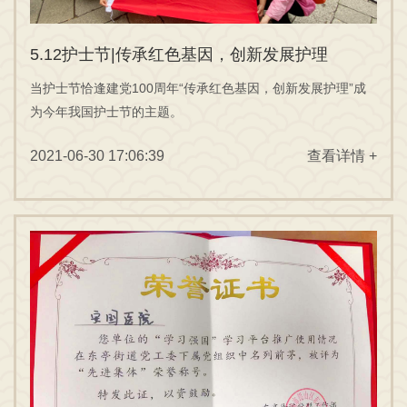
5.12护士节|传承红色基因，创新发展护理
当护士节恰逢建党100周年“传承红色基因，创新发展护理”成
为今年我国护士节的主题。
2021-06-30 17:06:39
查看详情 +