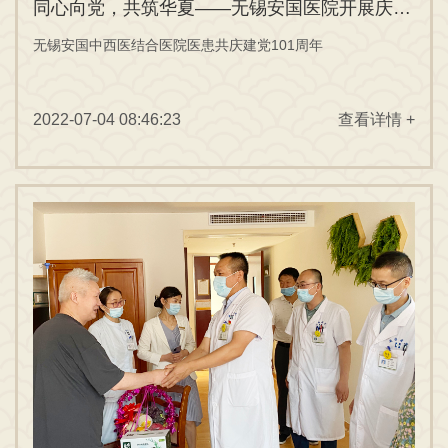
同心向党，共筑华夏——无锡安国医院开展庆祝建党101周年主题活动
无锡安国中西医结合医院医患共庆建党101周年
2022-07-04 08:46:23
查看详情 +