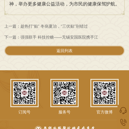
神，举办更多健康公益活动，为市民的健康保驾护航。
上一篇：趁热打“贴” 冬病夏治，“三伏贴”别错过
下一篇：强强联手 科技控糖——无锡安国医院携手江
返回列表
订阅号
服务号
官方微博