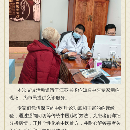
本次义诊活动邀请了江苏省多位知名中医专家亲临
现场，为市民提供义诊服务。
专家们凭借深厚的中医理论功底和丰富的临床经
验，通过望闻问切等传统中医诊断方法，为患者们详细
分析病情，开具个性化的中医处方，并耐心解答患者关