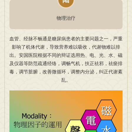
物理治疗
血管、经脉不畅通是糖尿病患者的主要问题之一，严重
影响了机体代谢，导致营养难以吸收，代谢物难以排
出。安国医院根据不同的辩证选用热、电、光、水、磁
及仪器等防范疏通经络，调畅气机，扶正祛邪，祛瘀排
毒，调节脏腑，改善微循环，调整内分泌，纠正代谢紊
乱。