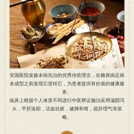
安国医院发扬未病先治的优秀传统理念，在糖尿病足病
未成型之前发现它逆转它，为患者提供有价值的健康服
务。
临床上根据个人体质不同进行中医辨证施治采用滋阴泻
火，平肝洛阳，活血祛瘀，健脾和胃，疏肝理气等策
略。