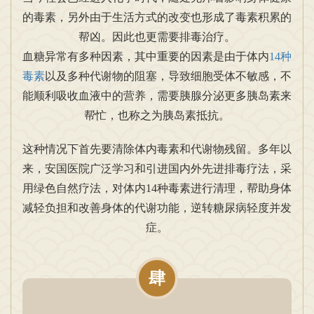
的毒素，另外由于生活方式的改变也形成了毒素积累的
帮凶。因此也更需要排毒治疗。
血糖异常有多种因素，其中重要的因素是由于体内
14种
毒素
以及多种代谢物的阻塞，导致细胞受体不敏感，不
能顺利吸收血液中的营养，需要胰腺分泌更多胰岛素来
帮忙，也称之为胰岛素抵抗。
这种情况下首先要清除体内毒素和代谢物残留。多年以
来，安国医院广泛学习和引进国内外先进排毒疗法，采
用绿色自然疗法，对体内14种毒素进行清理，帮助身体
减轻负担和改善身体的代谢功能，逆转糖尿病轻度并发
症。
肆