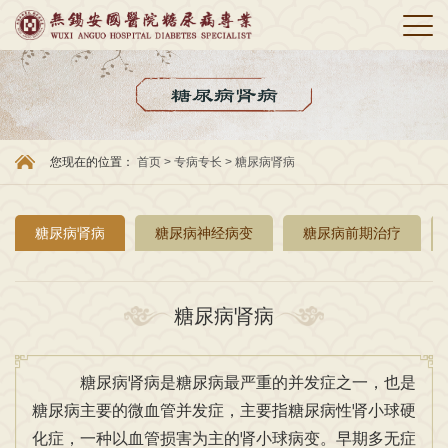
您现在的位置：
首页
>
专病专长
>
糖尿病肾病
糖尿病肾病
糖尿病神经病变
糖尿病前期治疗
糖尿病肾病
糖尿病肾病是糖尿病最严重的并发症之一，也是
糖尿病主要的微血管并发症，主要指糖尿病性肾小球硬
化症，一种以血管损害为主的肾小球病变。早期多无症