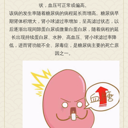
状，血压可正常或偏高。
该病的发生率随着糖尿病的病程延长而增高。糖尿病早
期肾体积增大，肾小球滤过率增加，呈高滤过状态，以
后逐渐出现间隙蛋白尿或微量白蛋白尿，随着病程的延
长出现持续蛋白尿、水肿、高血压、肾小球滤过率降
低，进而肾功能不全、尿毒症，是糖尿病主要的死亡原
因之一。