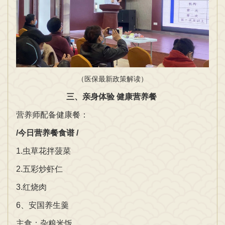
（医保最新政策解读）
三、亲身体验 健康营养餐
营养师配备健康餐：
/今日营养餐食谱 /
1.虫草花拌菠菜
2.五彩炒虾仁
3.红烧肉
6、安国养生羹
主食：杂粮米饭