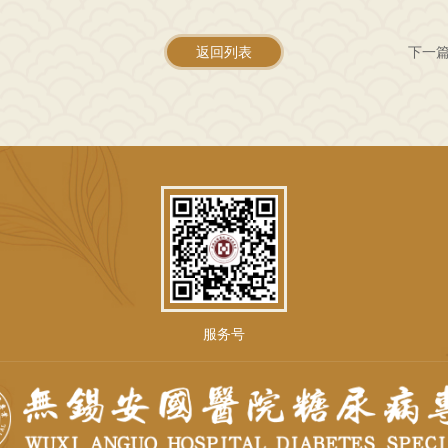
返回列表
下一
服务号