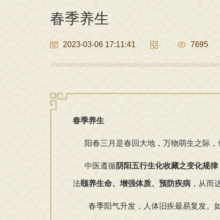
春季养生
2023-03-06 17:11:41
7695
春季养生
阳春三月是春回大地，万物萌生之际，
中医遵循
阴阳五行生化收藏之变化规律
法
颐养生命、增强体质、预防疾病
，从而
春季阳气升发，人体旧疾最易复发。如春