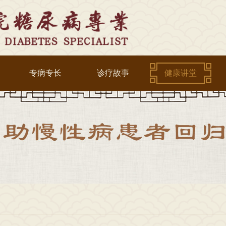
专病专长
诊疗故事
健康讲堂