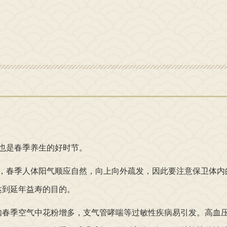
也是春季养生的好时节。
，春季人体阳气顺应自然，向上向外疏发，因此要注意保卫体内
达到延年益寿的目的。
季空气中花粉增多，支气管哮喘等过敏性疾病易引发。高血压