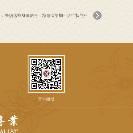
篇：警惕这些身体信号！糖尿病早期十大症状与科
官方微博